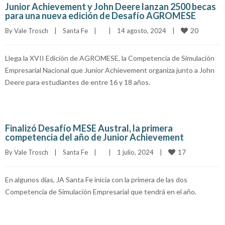
Junior Achievement y John Deere lanzan 2500 becas
para una nueva edición de Desafío AGROMESE
20
By 
Vale Trosch
|
Santa Fe
|
|
14 agosto, 2024    
|
Llega la XVII Edición de AGROMESE, la Competencia de Simulación
Empresarial Nacional que Junior Achievement organiza junto a John
Deere para estudiantes de entre 16 y 18 años.
Finalizó Desafío MESE Austral, la primera
competencia del año de Junior Achievement
17
By 
Vale Trosch
|
Santa Fe
|
|
1 julio, 2024    
|
En algunos días, JA Santa Fe inicia con la primera de las dos
Competencia de Simulación Empresarial que tendrá en el año.