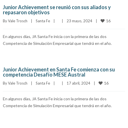
Junior Achievement se reunió con sus aliados y
repasaron objetivos
16
By 
Vale Trosch
|
Santa Fe
|
|
23 mayo, 2024    
|
En algunos días, JA Santa Fe inicia con la primera de las dos
Competencia de Simulación Empresarial que tendrá en el año.
Junior Achievement en Santa Fe comienza con su
competencia Desafío MESE Austral
16
By 
Vale Trosch
|
Santa Fe
|
|
17 abril, 2024    
|
En algunos días, JA Santa Fe inicia con la primera de las dos
Competencia de Simulación Empresarial que tendrá en el año.