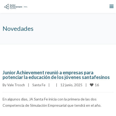
Novedades
Junior Achievement reunió a empresas para
potenciar la educación de los jóvenes santafesinos
16
By 
Vale Trosch
|
Santa Fe
|
|
12 junio, 2025    
|
En algunos días, JA Santa Fe inicia con la primera de las dos
Competencia de Simulación Empresarial que tendrá en el año.