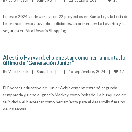
17
By 
Vale Trosch
|
Santa Fe
|
|
22 octubre, 2024    
|
En este 2024 se desarrollaron 22 proyectos en Santa Fe, y la Feria de
Emprendimientos tuvo dos ediciones. La primera en La Favorita y la
segunda en Alto Rosario Shopping.
Al estilo Harvard: el bienestar como herramienta, lo
último de “Generación Junior”
17
By 
Vale Trosch
|
Santa Fe
|
|
16 septiembre, 2024    
|
El Podcast educativo de Junior Achievement estrenó segunda
temporada y tiene a Ignacio Mackey como invitado. La búsqueda de
felicidad y el bienestar como herramienta para el desarrollo fue uno
de los temas.