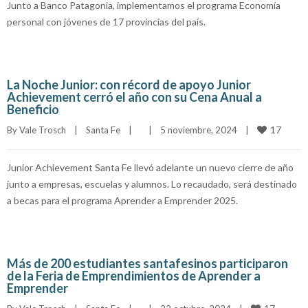
Junto a Banco Patagonia, implementamos el programa Economía
personal con jóvenes de 17 provincias del país.
La Noche Junior: con récord de apoyo Junior
Achievement cerró el año con su Cena Anual a
Beneficio
17
By 
Vale Trosch
|
Santa Fe
|
|
5 noviembre, 2024    
|
Junior Achievement Santa Fe llevó adelante un nuevo cierre de año
junto a empresas, escuelas y alumnos. Lo recaudado, será destinado
a becas para el programa Aprender a Emprender 2025.
Más de 200 estudiantes santafesinos participaron
de la Feria de Emprendimientos de Aprender a
Emprender