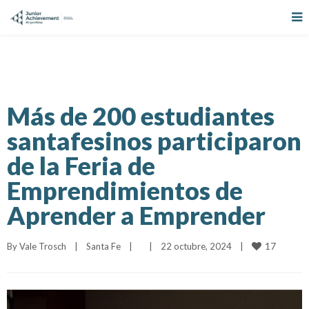
Más de 200 estudiantes
santafesinos participaron
de la Feria de
Emprendimientos de
Aprender a Emprender
17
By 
Vale Trosch
|
Santa Fe
|
|
22 octubre, 2024    
|