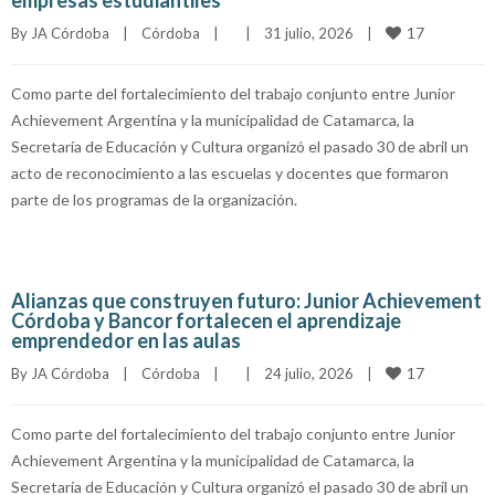
empresas estudiantiles
17
By 
JA Córdoba
|
Córdoba
|
|
31 julio, 2026    
|
Como parte del fortalecimiento del trabajo conjunto entre Junior
Achievement Argentina y la municipalidad de Catamarca, la
Secretaría de Educación y Cultura organizó el pasado 30 de abril un
acto de reconocimiento a las escuelas y docentes que formaron
parte de los programas de la organización.
Alianzas que construyen futuro: Junior Achievement
Córdoba y Bancor fortalecen el aprendizaje
emprendedor en las aulas
17
By 
JA Córdoba
|
Córdoba
|
|
24 julio, 2026    
|
Como parte del fortalecimiento del trabajo conjunto entre Junior
Achievement Argentina y la municipalidad de Catamarca, la
Secretaría de Educación y Cultura organizó el pasado 30 de abril un