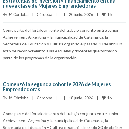
Estrategias de inversión y financiamiento en una
nueva clase de Mujeres Emprendedoras
16
By 
JA Córdoba
|
Córdoba
|
|
20 junio, 2026    
|
Como parte del fortalecimiento del trabajo conjunto entre Junior
Achievement Argentina y la municipalidad de Catamarca, la
Secretaría de Educación y Cultura organizó el pasado 30 de abril un
acto de reconocimiento a las escuelas y docentes que formaron
parte de los programas de la organización.
Comenzó la segunda cohorte 2026 de Mujeres
Emprendedoras
16
By 
JA Córdoba
|
Córdoba
|
|
18 junio, 2026    
|
Como parte del fortalecimiento del trabajo conjunto entre Junior
Achievement Argentina y la municipalidad de Catamarca, la
Secretaría de Educación y Cultura organizó el pasado 30 de abril un