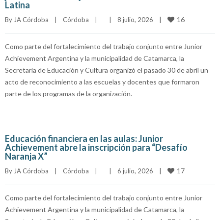
Latina
16
By 
JA Córdoba
|
Córdoba
|
|
8 julio, 2026    
|
Como parte del fortalecimiento del trabajo conjunto entre Junior
Achievement Argentina y la municipalidad de Catamarca, la
Secretaría de Educación y Cultura organizó el pasado 30 de abril un
acto de reconocimiento a las escuelas y docentes que formaron
parte de los programas de la organización.
Educación financiera en las aulas: Junior
Achievement abre la inscripción para “Desafío
Naranja X”
17
By 
JA Córdoba
|
Córdoba
|
|
6 julio, 2026    
|
Como parte del fortalecimiento del trabajo conjunto entre Junior
Achievement Argentina y la municipalidad de Catamarca, la