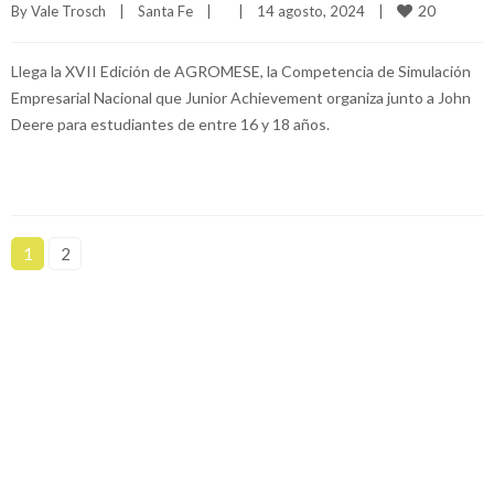
20
By 
Vale Trosch
|
Santa Fe
|
|
14 agosto, 2024    
|
Llega la XVII Edición de AGROMESE, la Competencia de Simulación
Empresarial Nacional que Junior Achievement organiza junto a John
Deere para estudiantes de entre 16 y 18 años.
1
2