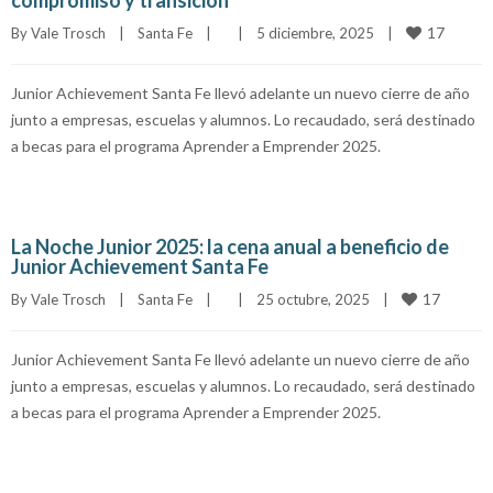
compromiso y transición
17
By 
Vale Trosch
|
Santa Fe
|
|
5 diciembre, 2025    
|
Junior Achievement Santa Fe llevó adelante un nuevo cierre de año
junto a empresas, escuelas y alumnos. Lo recaudado, será destinado
a becas para el programa Aprender a Emprender 2025.
La Noche Junior 2025: la cena anual a beneficio de
Junior Achievement Santa Fe
17
By 
Vale Trosch
|
Santa Fe
|
|
25 octubre, 2025    
|
Junior Achievement Santa Fe llevó adelante un nuevo cierre de año
junto a empresas, escuelas y alumnos. Lo recaudado, será destinado
a becas para el programa Aprender a Emprender 2025.