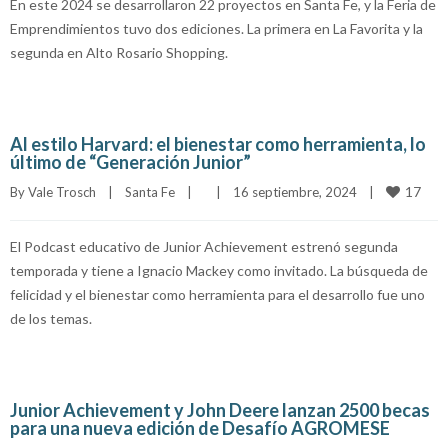
En este 2024 se desarrollaron 22 proyectos en Santa Fe, y la Feria de
Emprendimientos tuvo dos ediciones. La primera en La Favorita y la
segunda en Alto Rosario Shopping.
Al estilo Harvard: el bienestar como herramienta, lo
último de “Generación Junior”
17
By 
Vale Trosch
|
Santa Fe
|
|
16 septiembre, 2024    
|
El Podcast educativo de Junior Achievement estrenó segunda
temporada y tiene a Ignacio Mackey como invitado. La búsqueda de
felicidad y el bienestar como herramienta para el desarrollo fue uno
de los temas.
Junior Achievement y John Deere lanzan 2500 becas
para una nueva edición de Desafío AGROMESE