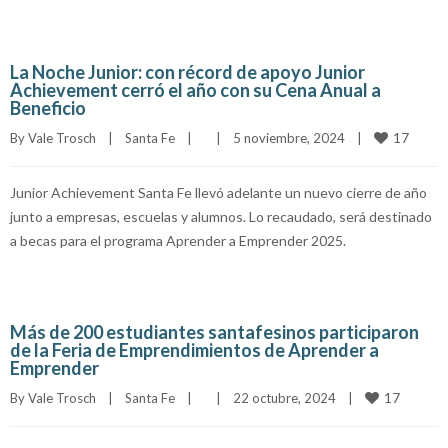
La Noche Junior: con récord de apoyo Junior
Achievement cerró el año con su Cena Anual a
Beneficio
17
By 
Vale Trosch
|
Santa Fe
|
|
5 noviembre, 2024    
|
Junior Achievement Santa Fe llevó adelante un nuevo cierre de año
junto a empresas, escuelas y alumnos. Lo recaudado, será destinado
a becas para el programa Aprender a Emprender 2025.
Más de 200 estudiantes santafesinos participaron
de la Feria de Emprendimientos de Aprender a
Emprender
17
By 
Vale Trosch
|
Santa Fe
|
|
22 octubre, 2024    
|