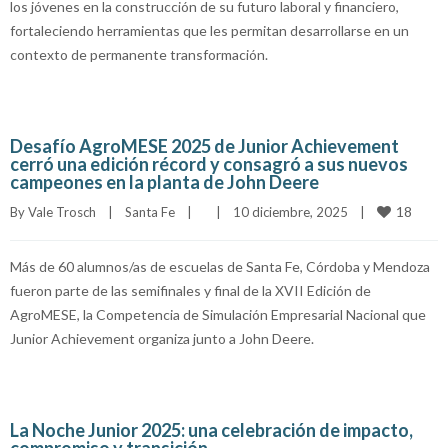
los jóvenes en la construcción de su futuro laboral y financiero,
fortaleciendo herramientas que les permitan desarrollarse en un
contexto de permanente transformación.
Desafío AgroMESE 2025 de Junior Achievement
cerró una edición récord y consagró a sus nuevos
campeones en la planta de John Deere
18
By 
Vale Trosch
|
Santa Fe
|
|
10 diciembre, 2025    
|
Más de 60 alumnos/as de escuelas de Santa Fe, Córdoba y Mendoza
fueron parte de las semifinales y final de la XVII Edición de
AgroMESE, la Competencia de Simulación Empresarial Nacional que
Junior Achievement organiza junto a John Deere.
La Noche Junior 2025: una celebración de impacto,