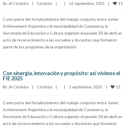
11
By 
JA Córdoba
|
Córdoba
|
|
16 septiembre, 2025    
|
Como parte del fortalecimiento del trabajo conjunto entre Junior
Achievement Argentina y la municipalidad de Catamarca, la
Secretaría de Educación y Cultura organizó el pasado 30 de abril un
acto de reconocimiento a las escuelas y docentes que formaron
parte de los programas de la organización.
Con sinergia, innovación y propósito: así vivimos el
FIE 2025
11
By 
JA Córdoba
|
Córdoba
|
|
3 septiembre, 2025    
|
Como parte del fortalecimiento del trabajo conjunto entre Junior
Achievement Argentina y la municipalidad de Catamarca, la
Secretaría de Educación y Cultura organizó el pasado 30 de abril un
acto de reconocimiento a las escuelas y docentes que formaron