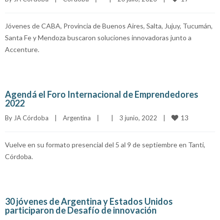
Jóvenes de CABA, Provincia de Buenos Aires, Salta, Jujuy, Tucumán,
Santa Fe y Mendoza buscaron soluciones innovadoras junto a
Accenture.
Agendá el Foro Internacional de Emprendedores
2022
13
By 
JA Córdoba
|
Argentina
|
|
3 junio, 2022    
|
Vuelve en su formato presencial del 5 al 9 de septiembre en Tanti,
Córdoba.
30 jóvenes de Argentina y Estados Unidos
participaron de Desafío de innovación