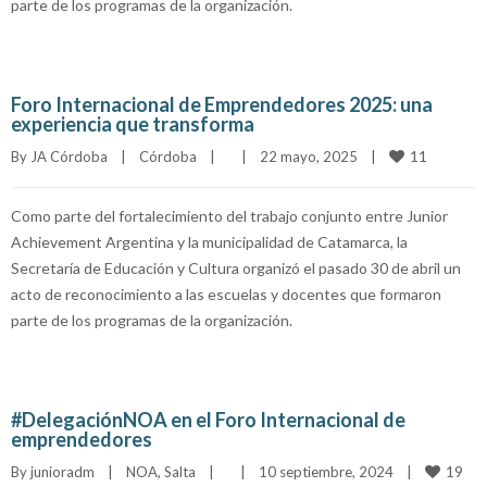
parte de los programas de la organización.
Foro Internacional de Emprendedores 2025: una
experiencia que transforma
11
By 
JA Córdoba
|
Córdoba
|
|
22 mayo, 2025    
|
Como parte del fortalecimiento del trabajo conjunto entre Junior
Achievement Argentina y la municipalidad de Catamarca, la
Secretaría de Educación y Cultura organizó el pasado 30 de abril un
acto de reconocimiento a las escuelas y docentes que formaron
parte de los programas de la organización.
#DelegaciónNOA en el Foro Internacional de
emprendedores
19
By 
junioradm
|
NOA
, 
Salta
|
|
10 septiembre, 2024    
|