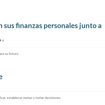
n sus finanzas personales junto a
9
ara su futuro.
e
icar, establecer metas y tomar decisiones.