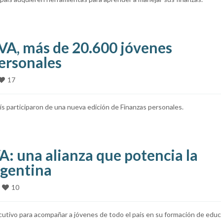
BVA, más de 20.600 jóvenes
personales
17
ís participaron de una nueva edición de Finanzas personales.
: una alianza que potencia la
rgentina
10
tivo para acompañar a jóvenes de todo el país en su formación de edu