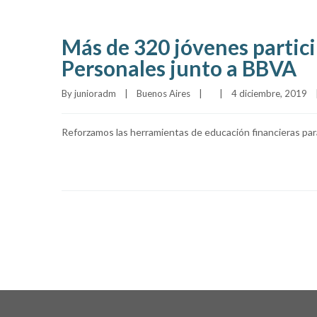
Más de 320 jóvenes partici
Personales junto a BBVA
By 
junioradm
|
Buenos Aires
|
|
4 diciembre, 2019    
Reforzamos las herramientas de educación financieras para