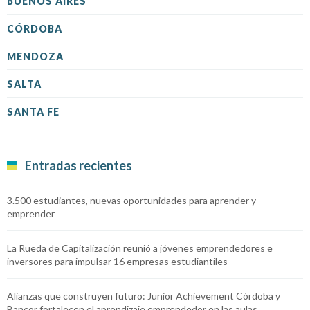
BUENOS AIRES
CÓRDOBA
MENDOZA
SALTA
SANTA FE
Entradas recientes
3.500 estudiantes, nuevas oportunidades para aprender y
emprender
La Rueda de Capitalización reunió a jóvenes emprendedores e
inversores para impulsar 16 empresas estudiantiles
Alianzas que construyen futuro: Junior Achievement Córdoba y
Bancor fortalecen el aprendizaje emprendedor en las aulas