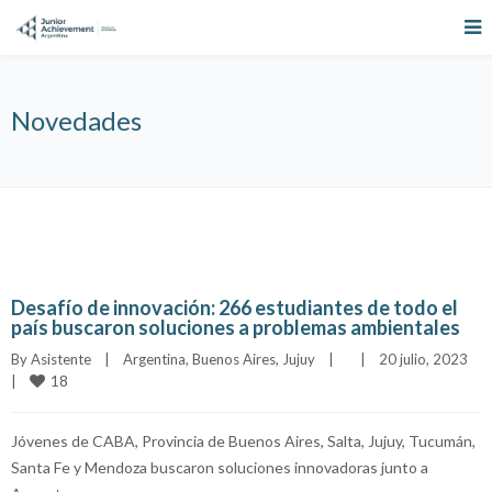
Novedades
Desafío de innovación: 266 estudiantes de todo el
país buscaron soluciones a problemas ambientales
By 
Asistente
|
Argentina
, 
Buenos Aires
, 
Jujuy
|
|
20 julio, 2023    
18
|
Jóvenes de CABA, Provincia de Buenos Aires, Salta, Jujuy, Tucumán,
Santa Fe y Mendoza buscaron soluciones innovadoras junto a