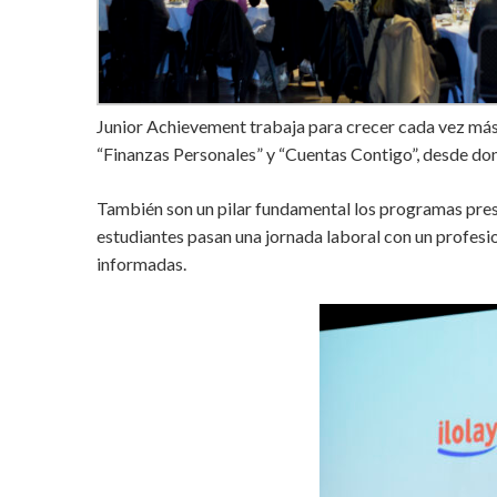
Junior Achievement trabaja para crecer cada vez más
“Finanzas Personales” y “Cuentas Contigo”, desde dond
También son un pilar fundamental los programas presen
estudiantes pasan una jornada laboral con un profesi
informadas.