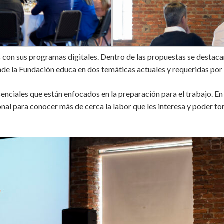
 con sus programas digitales. Dentro de las propuestas se destac
e la Fundación educa en dos temáticas actuales y requeridas por lo
ciales que están enfocados en la preparación para el trabajo. En es
onal para conocer más de cerca la labor que les interesa y poder 