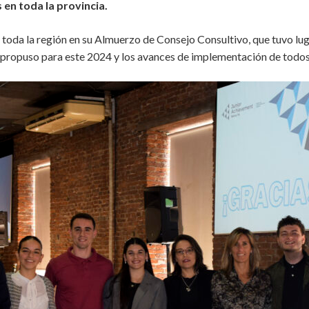
 en toda la provincia.
 toda la región en su Almuerzo de Consejo Consultivo, que tuvo lu
e propuso para este 2024 y los avances de implementación de todo