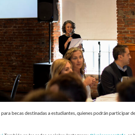
para becas destinadas a estudiantes, quienes podrán participar d