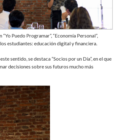
an “Yo Puedo Programar”, “Economía Personal”,
s estudiantes: educación digital y financiera.
te sentido, se destaca “Socios por un Día”, en el que
tomar decisiones sobre sus futuros mucho más