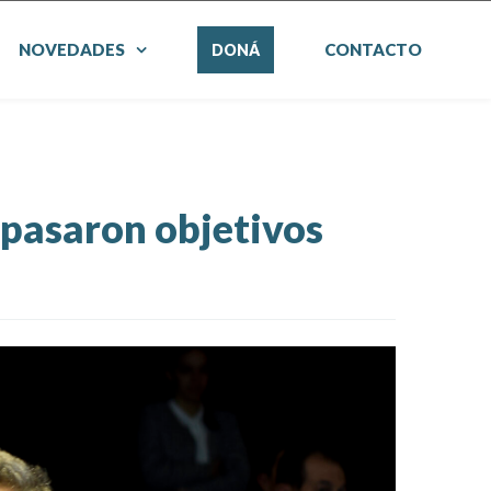
NOVEDADES
CONTACTO
DONÁ
epasaron objetivos