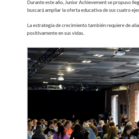
Durante este año, Junior Achievement se propuso lleg
buscará ampliar la oferta educativa de sus cuatro eje
La estrategia de crecimiento también requiere de ali
positivamente en sus vidas.