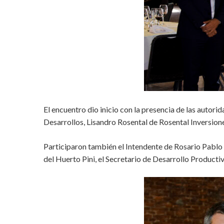
El encuentro dio inicio con la presencia de las autor
Desarrollos, Lisandro Rosental de Rosental Inversiones
Participaron también el Intendente de Rosario Pablo J
del Huerto Pini, el Secretario de Desarrollo Producti