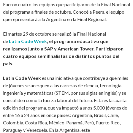
Fueron cuatro los equipos que participaron de la Final Nacional
del programa a finales de octubre.
Conocé
a
Peers
, el equipo
que representará a la Argentina en la Final Regional.
El martes 29 de octubre se realizó la Final Nacional
de
Latin
Code
Week
, el programa educativo que
realizamos junto a SAP y American Tower. Participaron
cuatro equipos semifinalistas de distintos puntos del
país.
Latin
Code
Week
es una iniciativa que contribuye a que miles
de jóvenes se acerquen a las carreras de ciencia, tecnología,
ingeniería y matemáticas (STEM, por sus siglas en inglés) y se
consoliden como la fuerza laboral del futuro. Esta es la cuarta
edición del programa, que ya impactó a unos 5.000 jóvenes de
entre 16 a 24 años en once países: Argentina, Brasil, Chile,
Colombia, Costa Rica, México, Panamá, Perú, Puerto Rico,
Paraguay y Venezuela. En la Argentina, este