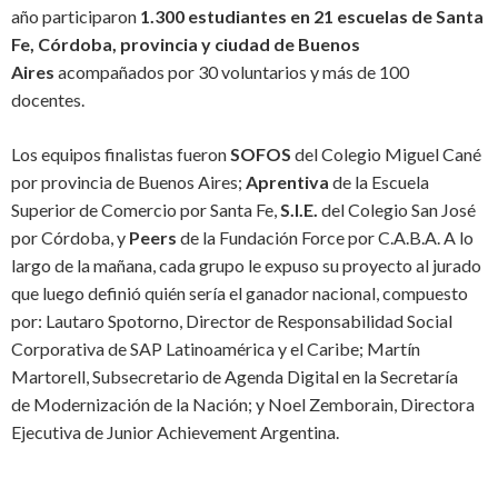
año
participaron
1.300 estudiantes en 21 escuelas de Santa
Fe, Córdoba, provincia y ciudad de Buenos
Aires
acompañados por 30 voluntarios y más de 100
docentes.
Los equipos finalistas fueron
SOFOS
del Colegio Miguel Cané
por provincia de Buenos Aires;
Aprentiva
de la Escuela
Superior de Comercio por Santa Fe,
S.I.E.
del Colegio San José
por Córdoba, y
Peers
de la Fundación
Force
por C.A.B.A. A lo
largo de la mañana, cada grupo le expuso su proyecto al jurado
que luego definió quién sería el ganador nacional, compuesto
por: Lautaro
Spotorno
, Director de Responsabilidad Social
Corporativa de SAP Latinoamérica y el Caribe; Martín
Martorell, Subsecretario de Agenda Digital en la Secretaría
de
Modernización de la Nación; y Noel Zemborain, Directora
Ejecutiva de Junior Achievement Argentina.