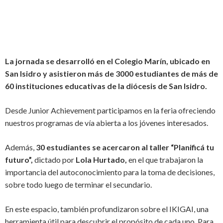
La jornada se desarrolló en el Colegio Marín, ubicado en
San Isidro y asistieron más de 3000 estudiantes de más de
60 instituciones educativas de la diócesis de San Isidro.
Desde Junior Achievement participamos en la feria ofreciendo
nuestros programas de vía abierta a los jóvenes interesados.
Además,
30 estudiantes se acercaron al taller “Planificá tu
futuro”,
dictado por
Lola Hurtado,
en el que trabajaron la
importancia del autoconocimiento para la toma de decisiones,
sobre todo luego de terminar el secundario.
En este espacio, también profundizaron sobre el IKIGAI, una
herramienta útil para descubrir el propósito de cada uno. Para