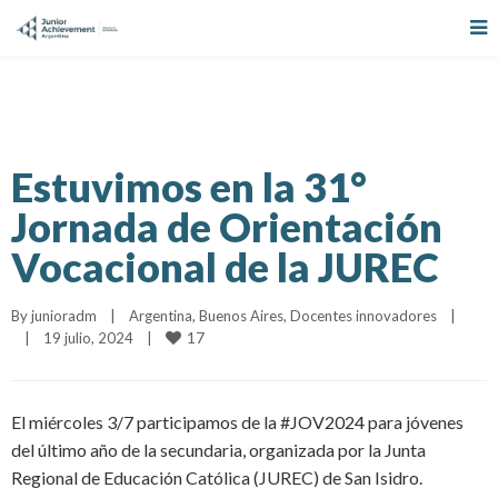
Estuvimos en la 31°
Jornada de Orientación
Vocacional de la JUREC
By 
junioradm
|
Argentina
, 
Buenos Aires
, 
Docentes innovadores
|
17
|
19 julio, 2024    
|
El miércoles 3/7 participamos de la #JOV2024 para jóvenes
del último año de la secundaria, organizada por la Junta
Regional de Educación Católica (JUREC) de San Isidro.