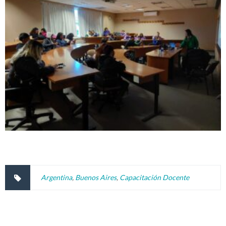
Argentina
,
Buenos Aires
,
Capacitación Docente