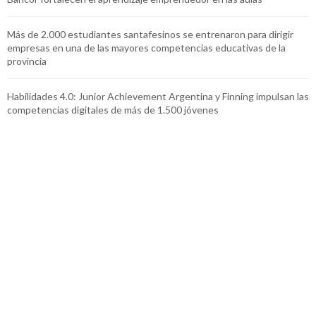
Más de 2.000 estudiantes santafesinos se entrenaron para dirigir
empresas en una de las mayores competencias educativas de la
provincia
Habilidades 4.0: Junior Achievement Argentina y Finning impulsan las
competencias digitales de más de 1.500 jóvenes
Conocé nuestra
Política de privacidad
| ©2026 Junior Achievement
Argentina. Todos los derechos reservados.