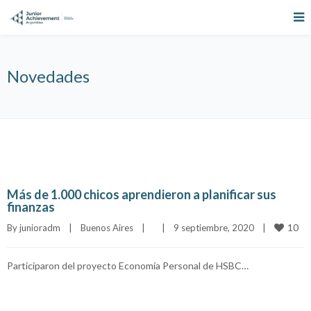
Novedades
Más de 1.000 chicos aprendieron a planificar sus
finanzas
10
By 
junioradm
|
Buenos Aires
|
|
9 septiembre, 2020    
|
Participaron del proyecto Economía Personal de HSBC…