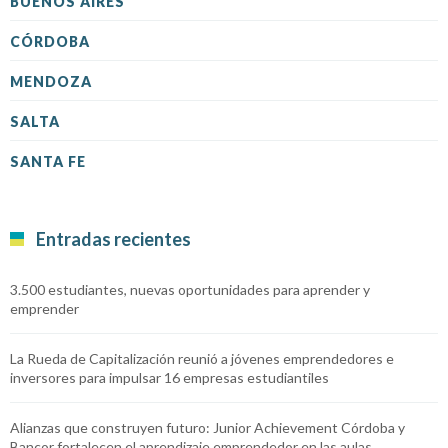
BUENOS AIRES
CÓRDOBA
MENDOZA
SALTA
SANTA FE
Entradas recientes
3.500 estudiantes, nuevas oportunidades para aprender y
emprender
La Rueda de Capitalización reunió a jóvenes emprendedores e
inversores para impulsar 16 empresas estudiantiles
Alianzas que construyen futuro: Junior Achievement Córdoba y
Bancor fortalecen el aprendizaje emprendedor en las aulas