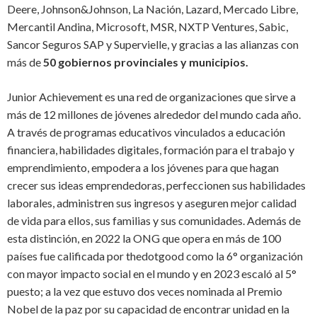
Deere, Johnson&Johnson, La Nación, Lazard, Mercado Libre,
Mercantil Andina, Microsoft, MSR, NXTP Ventures, Sabic,
Sancor Seguros SAP y Supervielle, y gracias a las alianzas con
más de
50 gobiernos provinciales y municipios.
Junior Achievement es una red de organizaciones que sirve a
más de 12 millones de jóvenes alrededor del mundo cada año.
A través de programas educativos vinculados a educación
financiera, habilidades digitales, formación para el trabajo y
emprendimiento, empodera a los jóvenes para que hagan
crecer sus ideas emprendedoras, perfeccionen sus habilidades
laborales, administren sus ingresos y aseguren mejor calidad
de vida para ellos, sus familias y sus comunidades. Además de
esta distinción, en 2022 la ONG que opera en más de 100
países fue calificada por
thedotgood
como la 6° organización
con mayor impacto social en el mundo y en 2023 escaló al 5°
puesto; a la vez que estuvo dos veces nominada al Premio
Nobel de la paz por su capacidad de encontrar unidad en la