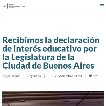
Recibimos la declaración
de interés educativo por
la Legislatura de la
Ciudad de Buenos Aires
12
By 
junioradm
|
Argentina
|
|
20 diciembre, 2023    
|