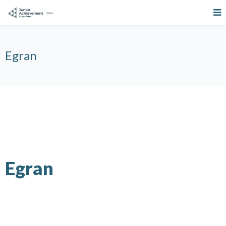
Egran
Egran