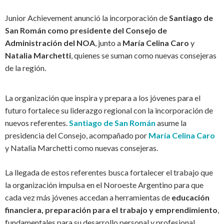
Junior Achievement anunció la incorporación de
Santiago de
San Román como presidente del Consejo de
Administración del NOA
, junto a
María Celina Caro
y
Natalia Marchetti
, quienes se suman como nuevas consejeras
de la región.
La organización que inspira y prepara a los jóvenes para el
futuro fortalece su liderazgo regional con la incorporación de
nuevos referentes.
Santiago de San Román
asume la
presidencia del Consejo, acompañado por
María Celina Caro
y Natalia Marchetti como nuevas consejeras.
La llegada de estos referentes busca fortalecer el trabajo que
la organización impulsa en el Noroeste Argentino para que
cada vez más jóvenes accedan a herramientas de
educación
financiera, preparación para el trabajo y emprendimiento
,
fundamentales para su desarrollo personal y profesional.