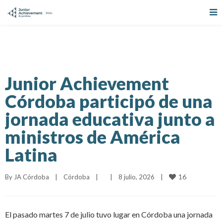
Junior Achievement
Córdoba participó de una
jornada educativa junto a
ministros de América
Latina
16
By 
JA Córdoba
|
Córdoba
|
|
8 julio, 2026    
|
El pasado martes 7 de julio tuvo lugar en Córdoba una jornada