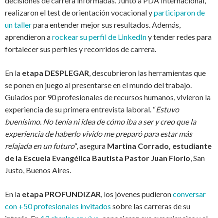
decisiones de carrera informadas. Junto a PDA Internacional,
realizaron el test de orientación vocacional y
participaron de
un taller
para entender mejor sus resultados. Además,
aprendieron a
rockear su perfil de LinkedIn
y tender redes para
fortalecer sus perfiles y recorridos de carrera.
En la
etapa DESPLEGAR
, descubrieron las herramientas que
se ponen en juego al presentarse en el mundo del trabajo.
Guiados por 90 profesionales de recursos humanos, vivieron la
experiencia de su primera entrevista laboral. “
Estuvo
buenísimo. No tenía ni idea de cómo iba a ser y creo que la
experiencia de haberlo vivido me preparó para estar más
relajada en un futuro
“, asegura
Martina Corrado, estudiante
de la Escuela Evangélica Bautista Pastor Juan Florio
, San
Justo, Buenos Aires.
En la
etapa PROFUNDIZAR
, los jóvenes pudieron
conversar
con +50 profesionales invitados
sobre las carreras de su