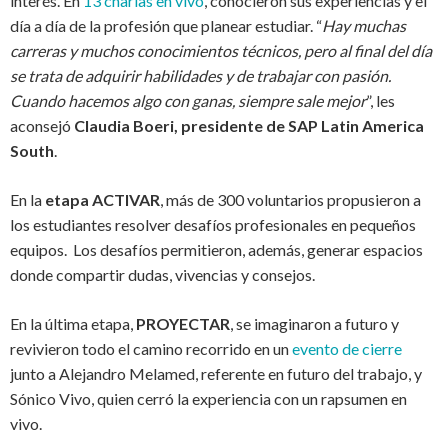
interés. En
13 charlas en vivo
, conocieron sus experiencias y el
día a día de la profesión que planear estudiar. “
Hay muchas
carreras y muchos conocimientos técnicos, pero al final del día
se trata de adquirir habilidades y de trabajar con pasión.
Cuando hacemos algo con ganas, siempre sale mejor
”, les
aconsejó
Claudia Boeri, presidente de SAP Latin America
South
.
En la
etapa ACTIVAR
, más de 300 voluntarios propusieron a
los estudiantes resolver desafíos profesionales en pequeños
equipos. Los desafíos permitieron, además, generar espacios
donde compartir dudas, vivencias y consejos.
En la última etapa,
PROYECTAR
, se imaginaron a futuro y
revivieron todo el camino recorrido en un
evento de cierre
junto a Alejandro Melamed, referente en futuro del trabajo, y
Sónico Vivo, quien cerró la experiencia con un rapsumen en
vivo.