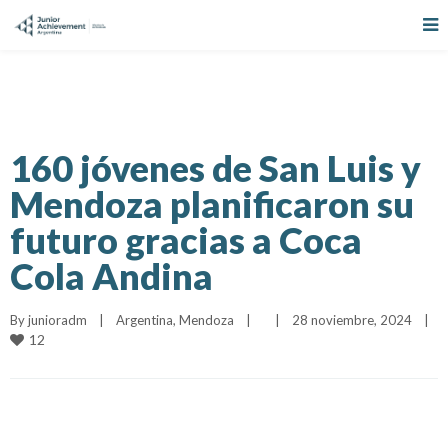
160 jóvenes de San Luis y
Mendoza planificaron su
futuro gracias a Coca
Cola Andina
By 
junioradm
|
Argentina
, 
Mendoza
|
|
28 noviembre, 2024    
|
12