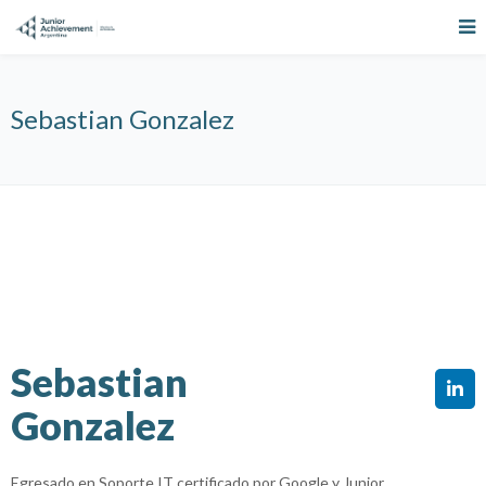
Sebastian Gonzalez
Sebastian
Gonzalez
Egresado en Soporte IT certificado por Google y Junior