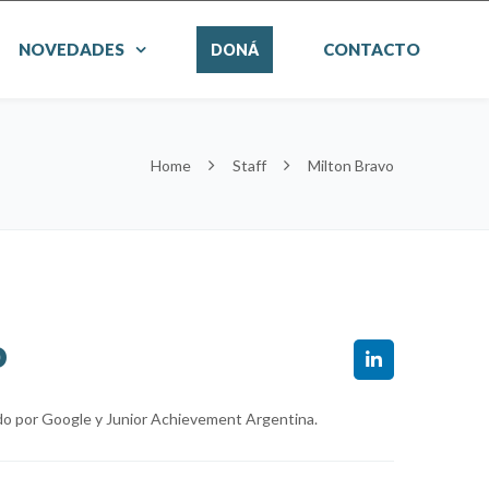
NOVEDADES
CONTACTO
DONÁ
Home
Staff
Milton Bravo
o
do por Google y Junior Achievement Argentina.