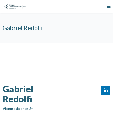
Gabriel Redolfi
Gabriel
Redolfi
Vicepresidente 2°