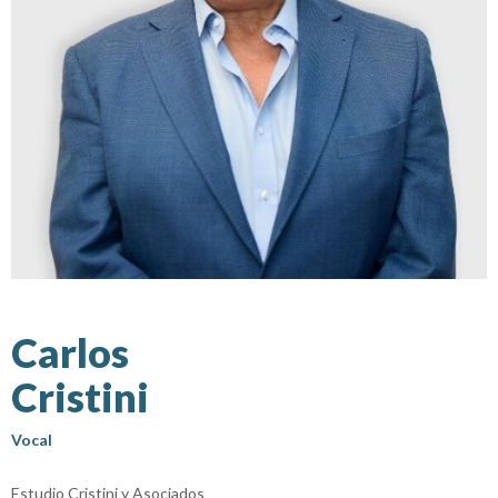
Carlos
Cristini
Vocal
Estudio Cristini y Asociados