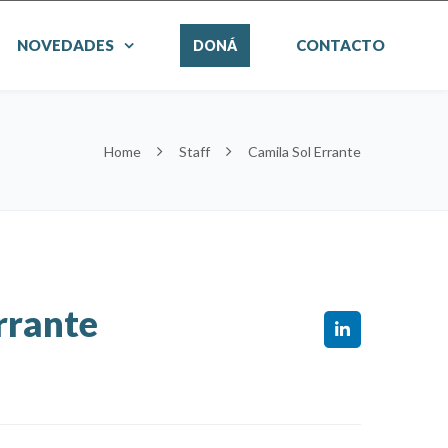
NOVEDADES
CONTACTO
DONÁ
Home
Staff
Camila Sol Errante
rrante