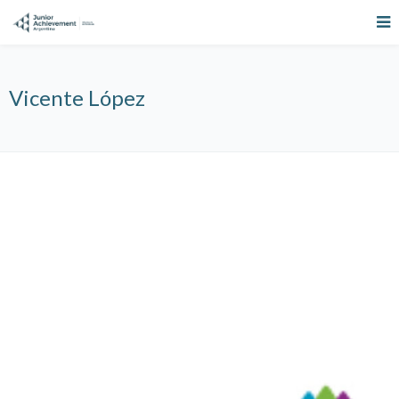
Vicente López