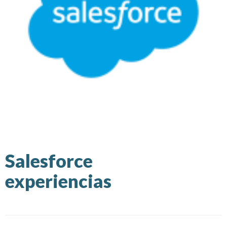
Salesforce
experiencias