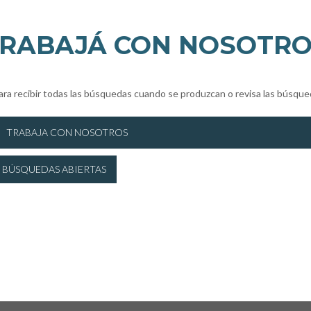
RABAJÁ CON NOSOTR
ara recibir todas las búsquedas cuando se produzcan o revisa las búsque
TRABAJA CON NOSOTROS
 BÚSQUEDAS ABIERTAS