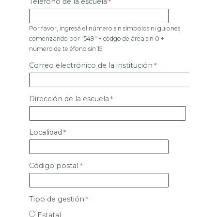
Teléfono de la escuela
Por favor, ingresá el número sin símbolos ni guiones,
comenzando por "549" + códgo de área sin 0 +
número de teléfono sin 15
Correo electrónico de la institución
Dirección de la escuela
Localidad
Código postal
Tipo de gestión
Estatal