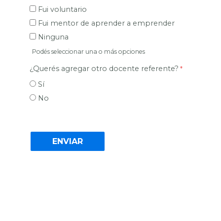
Fui voluntario
Fui mentor de aprender a emprender
Ninguna
Podés seleccionar una o más opciones
¿Querés agregar otro docente referente?
Sí
No